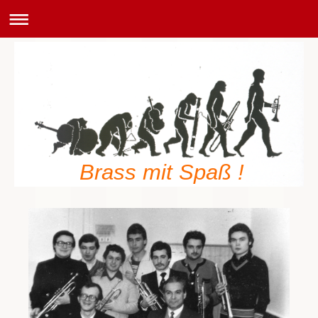
Brass mit Spaß !