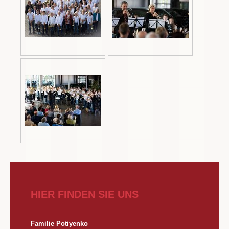
HIER FINDEN SIE UNS
Familie Potiyenko