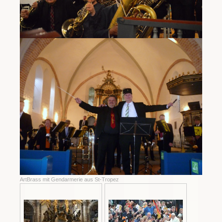
ArtBrass mit Gendarmerie aus St-Tropez